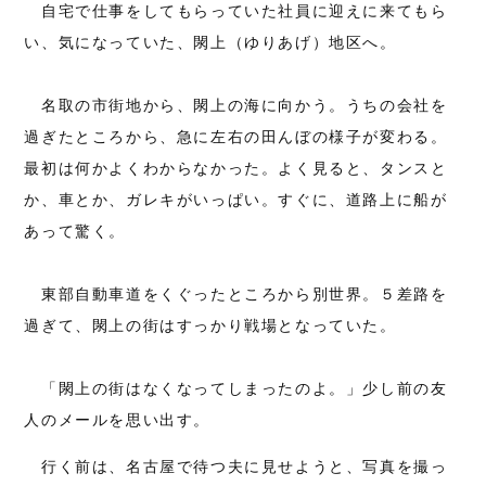
自宅で仕事をしてもらっていた社員に迎えに来てもら
い、気になっていた、閖上（ゆりあげ）地区へ。
名取の市街地から、閖上の海に向かう。うちの会社を
過ぎたところから、急に左右の田んぼの様子が変わる。
最初は何かよくわからなかった。よく見ると、タンスと
か、車とか、ガレキがいっぱい。すぐに、道路上に船が
あって驚く。
東部自動車道をくぐったところから別世界。５差路を
過ぎて、閖上の街はすっかり戦場となっていた。
「閖上の街はなくなってしまったのよ。」少し前の友
人のメールを思い出す。
行く前は、名古屋で待つ夫に見せようと、写真を撮っ