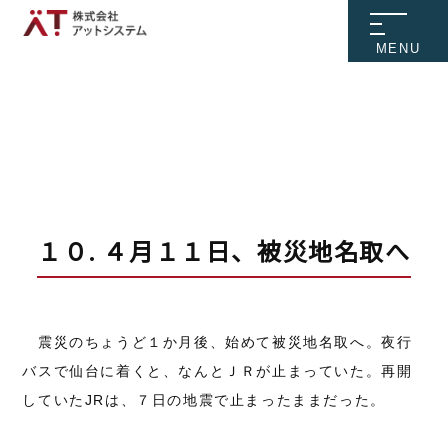
MENU
１０. ４月１１日、被災地名取へ
震災のちょうど１か月後、始めて被災地名取へ。夜行
バスで仙台に着くと、なんとＪＲが止まっていた。再開
していたJRは、７日の地震で止まったままだった。