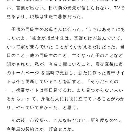
い。言葉が出ない。目の前の光景が信じられない。TVで
見るより、現場は壮絶で悲惨だった。
子供の同級生のお母さんに会った。”うちはあそこにあ
ったのよ。”彼女が指差す先は、基礎だけが並んでいて、
かつて家が並んでいた ことがうかがえるだけだった。当
日のこと、他の同級生のこと、亡くなった子のことなど
聞かされた。私が、今名古屋にいること、震災直後に市
のホームページ を臨時で更新し、新たに作った携帯サイ
トは今も更新していることを話すと、「そうだったの
ー、携帯サイトは毎日見てるわ。まだ見つからない人い
るから」っ て。身近な人にお役に立てていることがわか
り、やっていて良かった、と思う。
その後、市役所へ。こんな時だけど、新年度なので、
今年度の契約とか、打合せとか。